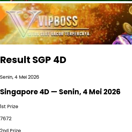
Result SGP 4D
Senin, 4 Mei 2026
Singapore 4D — Senin, 4 Mei 2026
1st Prize
7
6
7
2
2nd Prize