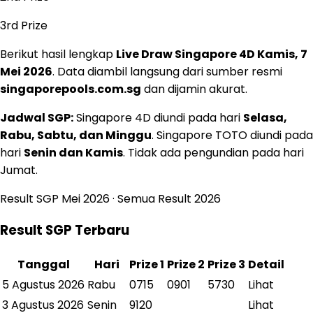
3rd Prize
Berikut hasil lengkap
Live Draw Singapore 4D Kamis, 7
Mei 2026
. Data diambil langsung dari sumber resmi
singaporepools.com.sg
dan dijamin akurat.
Jadwal SGP:
Singapore 4D diundi pada hari
Selasa,
Rabu, Sabtu, dan Minggu
. Singapore TOTO diundi pada
hari
Senin dan Kamis
. Tidak ada pengundian pada hari
Jumat.
Result SGP
Mei 2026
·
Semua Result
2026
Result SGP Terbaru
Tanggal
Hari
Prize 1
Prize 2
Prize 3
Detail
5 Agustus 2026
Rabu
0715
0901
5730
Lihat
3 Agustus 2026
Senin
9120
Lihat