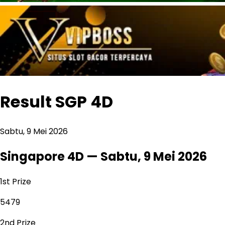
Result SGP 4D
Sabtu, 9 Mei 2026
Singapore 4D — Sabtu, 9 Mei 2026
1st Prize
5
4
7
9
2nd Prize