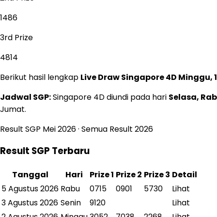
1
4
8
6
3rd Prize
4
8
1
4
Berikut hasil lengkap
Live Draw Singapore 4D Minggu, 
Jadwal SGP:
Singapore 4D diundi pada hari
Selasa, Ra
Jumat.
Result SGP
Mei 2026
·
Semua Result
2026
Result SGP Terbaru
Tanggal
Hari
Prize 1
Prize 2
Prize 3
Detail
5 Agustus 2026
Rabu
0715
0901
5730
Lihat
3 Agustus 2026
Senin
9120
Lihat
2 Agustus 2026
Minggu
3052
7038
2268
Lihat