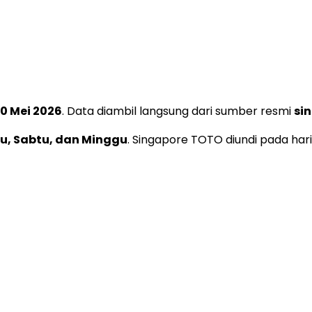
10 Mei 2026
. Data diambil langsung dari sumber resmi
si
bu, Sabtu, dan Minggu
. Singapore TOTO diundi pada har